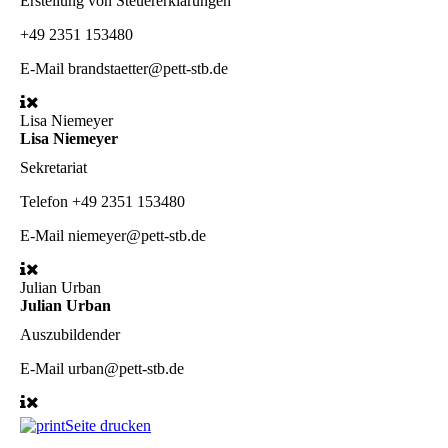
Erstellung von Steuererklärungen
+49 2351 153480
E-Mail
brandstaetter@pett-stb.de
Lisa Niemeyer
Lisa Niemeyer
Sekretariat
Telefon
+49 2351 153480
E-Mail
niemeyer@pett-stb.de
Julian Urban
Julian Urban
Auszubildender
E-Mail
urban@pett-stb.de
Seite drucken